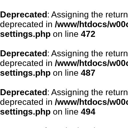
Deprecated
: Assigning the retur
deprecated in
/www/htdocs/w00
settings.php
on line
472
Deprecated
: Assigning the retur
deprecated in
/www/htdocs/w00
settings.php
on line
487
Deprecated
: Assigning the retur
deprecated in
/www/htdocs/w00
settings.php
on line
494