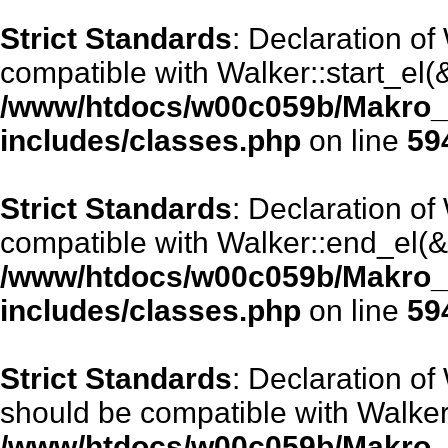
Strict Standards
: Declaration of
compatible with Walker::start_el(
/www/htdocs/w00c059b/Makro_
includes/classes.php
on line
59
Strict Standards
: Declaration o
compatible with Walker::end_el(&
/www/htdocs/w00c059b/Makro_
includes/classes.php
on line
59
Strict Standards
: Declaration o
should be compatible with Walker:
/www/htdocs/w00c059b/Makro_