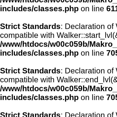
includes/classes.php
on line
61
Strict Standards
: Declaration of
compatible with Walker::start_lvl(
/www/htdocs/w00c059b/Makro_
includes/classes.php
on line
70
Strict Standards
: Declaration o
compatible with Walker::end_lvl(&
/www/htdocs/w00c059b/Makro_
includes/classes.php
on line
70
Strict Standards
: Declaration of