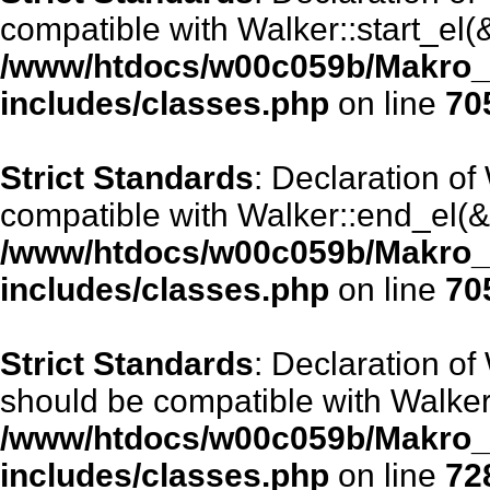
compatible with Walker::start_el(
/www/htdocs/w00c059b/Makro_
includes/classes.php
on line
70
Strict Standards
: Declaration o
compatible with Walker::end_el(&
/www/htdocs/w00c059b/Makro_
includes/classes.php
on line
70
Strict Standards
: Declaration o
should be compatible with Walker:
/www/htdocs/w00c059b/Makro_
includes/classes.php
on line
72